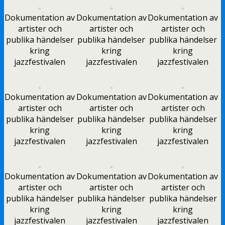
Dokumentation av
Dokumentation av
Dokumentation av
artister och
artister och
artister och
publika händelser
publika händelser
publika händelser
kring
kring
kring
jazzfestivalen
jazzfestivalen
jazzfestivalen
Dokumentation av
Dokumentation av
Dokumentation av
artister och
artister och
artister och
publika händelser
publika händelser
publika händelser
kring
kring
kring
jazzfestivalen
jazzfestivalen
jazzfestivalen
Dokumentation av
Dokumentation av
Dokumentation av
artister och
artister och
artister och
publika händelser
publika händelser
publika händelser
kring
kring
kring
jazzfestivalen
jazzfestivalen
jazzfestivalen