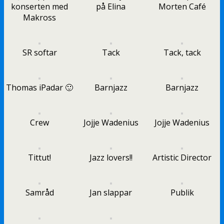
konserten med
på Elina
Morten Café
Makross
SR softar
Tack
Tack, tack
Thomas iPadar 🙂
Barnjazz
Barnjazz
Crew
Jojje Wadenius
Jojje Wadenius
Tittut!
Jazz lovers!!
Artistic Director
Samråd
Jan slappar
Publik